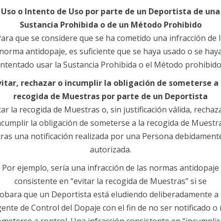
Uso o Intento de Uso por parte de un Deportista de una
Sustancia Prohibida o de un Método Prohibido
ara que se considere que se ha cometido una infracción de 
norma antidopaje, es suficiente que se haya usado o se hay
intentado usar la Sustancia Prohibida o el Método prohibido
vitar, rechazar o incumplir la obligación de someterse a 
recogida de Muestras por parte de un Deportista
tar la recogida de Muestras o, sin justificación válida, rechaz
ncumplir la obligación de someterse a la recogida de Muestr
tras una notificación realizada por una Persona debidament
autorizada.
Por ejemplo, sería una infracción de las normas antidopaje
consistente en “evitar la recogida de Muestras” si se
obara que un Deportista está eludiendo deliberadamente a
ente de Control del Dopaje con el fin de no ser notificado o
meterse a control. Una infracción consistente en “incumplir