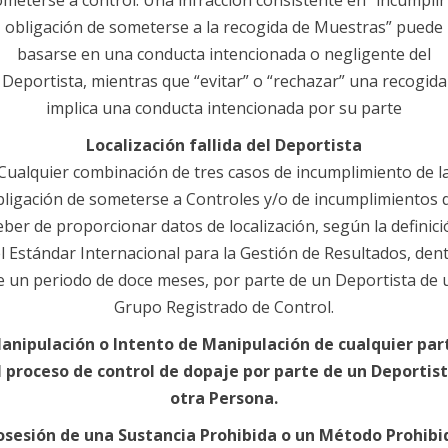
obligación de someterse a la recogida de Muestras” puede
basarse en una conducta intencionada o negligente del
Deportista, mientras que “evitar” o “rechazar” una recogida
implica una conducta intencionada por su parte
Localización fallida del Deportista
Cualquier combinación de tres casos de incumplimiento de l
ligación de someterse a Controles y/o de incumplimientos 
eber de proporcionar datos de localización, según la definici
l Estándar Internacional para la Gestión de Resultados, den
e un periodo de doce meses, por parte de un Deportista de 
Grupo Registrado de Control.
anipulación o Intento de Manipulación de cualquier par
l proceso de control de dopaje por parte de un Deportis
otra Persona.
osesión de una Sustancia Prohibida o un Método Prohibi