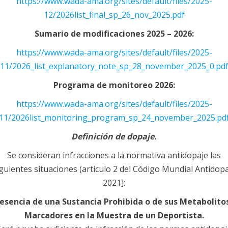
https://www.wada-ama.org/sites/default/files/2025-
12/2026list_final_sp_26_nov_2025.pdf
Sumario de modificaciones 2025 – 2026:
https://www.wada-ama.org/sites/default/files/2025-
11/2026_list_explanatory_note_sp_28_november_2025_0.pd
Programa de monitoreo 2026:
https://www.wada-ama.org/sites/default/files/2025-
11/2026list_monitoring_program_sp_24_november_2025.pd
Definición de dopaje.
Se consideran infracciones a la normativa antidopaje las
guientes situaciones (articulo 2 del Código Mundial Antidop
2021]:
esencia de una Sustancia Prohibida o de sus Metabolito
Marcadores en la Muestra de un Deportista.