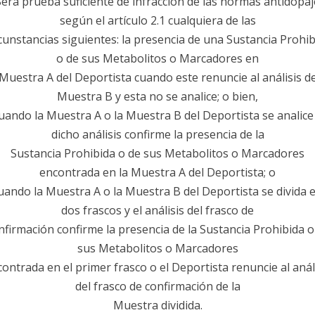
Será prueba suficiente de infracción de las normas antidopaj
según el artículo 2.1 cualquiera de las
cunstancias siguientes: la presencia de una Sustancia Prohi
o de sus Metabolitos o Marcadores en
 Muestra A del Deportista cuando este renuncie al análisis de
Muestra B y esta no se analice; o bien,
uando la Muestra A o la Muestra B del Deportista se analice
dicho análisis confirme la presencia de la
Sustancia Prohibida o de sus Metabolitos o Marcadores
encontrada en la Muestra A del Deportista; o
uando la Muestra A o la Muestra B del Deportista se divida 
dos frascos y el análisis del frasco de
nfirmación confirme la presencia de la Sustancia Prohibida o
sus Metabolitos o Marcadores
ontrada en el primer frasco o el Deportista renuncie al anál
del frasco de confirmación de la
Muestra dividida.