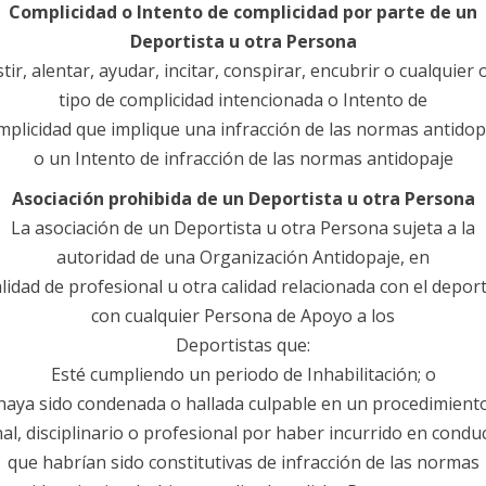
Complicidad o Intento de complicidad por parte de un
Deportista u otra Persona
stir, alentar, ayudar, incitar, conspirar, encubrir o cualquier 
tipo de complicidad intencionada o Intento de
mplicidad que implique una infracción de las normas antidop
o un Intento de infracción de las normas antidopaje
Asociación prohibida de un Deportista u otra Persona
La asociación de un Deportista u otra Persona sujeta a la
autoridad de una Organización Antidopaje, en
alidad de profesional u otra calidad relacionada con el deport
con cualquier Persona de Apoyo a los
Deportistas que:
Esté cumpliendo un periodo de Inhabilitación; o
haya sido condenada o hallada culpable en un procedimient
al, disciplinario o profesional por haber incurrido en condu
que habrían sido constitutivas de infracción de las normas